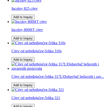
Incoloy 825 cijev
Add to Inquiry
Incoloy 800HT cijev
Add to Inquiry
Cijev od nehrđajućeg čelika 310s
Add to Inquiry
Cijev od nehrđajućeg čelika 317L|Dobavljač bešavnih i zav...
Add to Inquiry
Cijev od nehrđajućeg čelika 321
Add to Inquiry