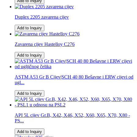
Add to Inquiry
Duplex 2205 zavarena cijev
Add to Inquiry
Zavarena cijev Hastelloy C276
Add to Inquiry
ASTM A53 Gr B Cijev|SCH 40 80 Bešavne i ERW cijevi od
ugl...
Add to Inquiry
API 5L cijev Gr.B, X42, X46, X52, X60, X65, X70, X80 -
PS...
Add to Inquiry