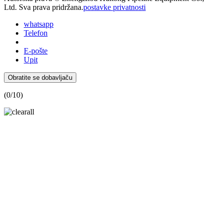
Ltd. Sva prava pridržana.
postavke privatnosti
whatsapp
Telefon
E-pošte
Upit
Obratite se dobavljaču
(
0
/10)